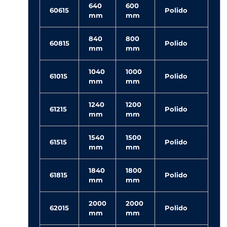
640
600
60615
Polido
mm
mm
840
800
60815
Polido
mm
mm
1040
1000
61015
Polido
mm
mm
1240
1200
61215
Polido
mm
mm
1540
1500
61515
Polido
mm
mm
1840
1800
61815
Polido
mm
mm
2000
2000
62015
Polido
mm
mm