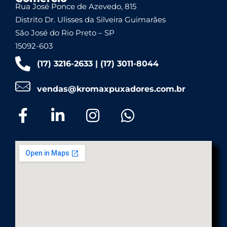
Rua José Ponce de Azevedo, 815
Distrito Dr. Ulisses da Silveira Guimarães
São José do Rio Preto – SP
15092-603
(17) 3216-2633 | (17) 3011-8044
vendas@kromaxpuxadores.com.br