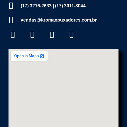
(17) 3216-2633 | (17) 3011-8044
vendas@kromaxpuxadores.com.br