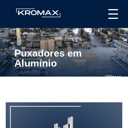
Kromax Puxadores
Fábrica de ferragens especializada em Puxadores em Inox e Alumínio, Dobradiças Pivotantes e Kits Aparentes
Puxadores em
Alumínio