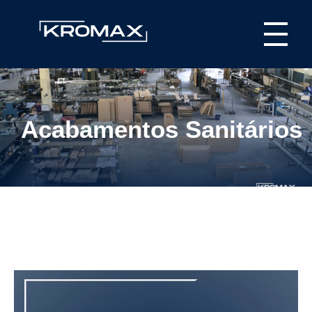
Kromax Puxadores
Fábrica de ferragens especializada em Puxadores em Inox e Alumínio, Dobradiças Pivotantes e Kits Aparentes
Acabamentos Sanitários