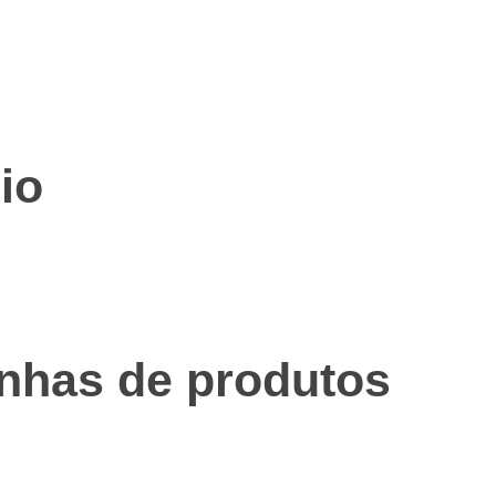
io
inhas de produtos