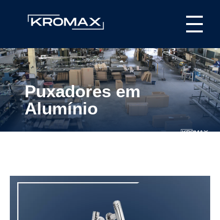
Kromax Puxadores
Fábrica de ferragens especializada em Puxadores em Inox e Alumínio, Dobradiças Pivotantes e Kits Aparentes
Puxadores em
Alumínio