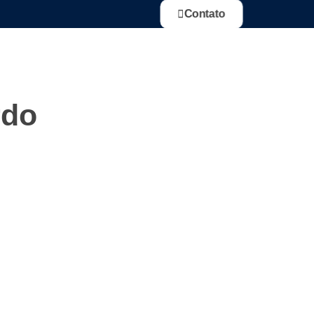
Contato
rdo