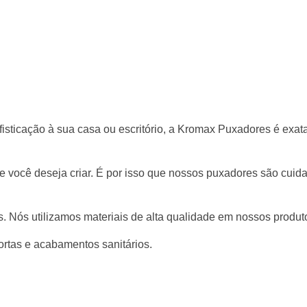
fisticação à sua casa ou escritório, a Kromax Puxadores é exa
ue você deseja criar. É por isso que nossos puxadores são cu
. Nós utilizamos materiais de alta qualidade em nossos produtos
rtas e acabamentos sanitários.